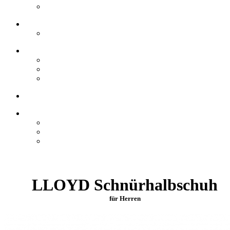
LLOYD Schnürhalbschuh
für Herren