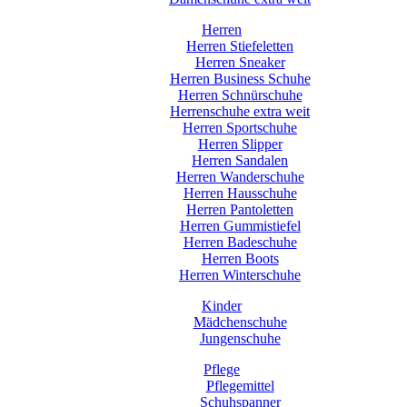
Herren
Herren Stiefeletten
Herren Sneaker
Herren Business Schuhe
Herren Schnürschuhe
Herrenschuhe extra weit
Herren Sportschuhe
Herren Slipper
Herren Sandalen
Herren Wanderschuhe
Herren Hausschuhe
Herren Pantoletten
Herren Gummistiefel
Herren Badeschuhe
Herren Boots
Herren Winterschuhe
Kinder
Mädchenschuhe
Jungenschuhe
Pflege
Pflegemittel
Schuhspanner