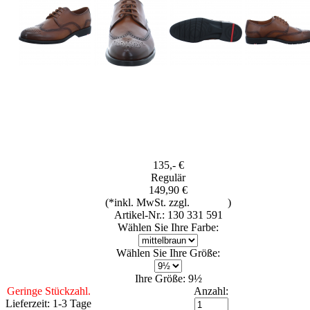
135,- €
Regulär
149,90 €
(*inkl. MwSt. zzgl.
Versand
)
Artikel-Nr.: 130 331 591
Wählen Sie Ihre Farbe:
Wählen Sie Ihre Größe:
Ihre Größe: 9½
Geringe Stückzahl.
Anzahl:
Lieferzeit: 1-3 Tage