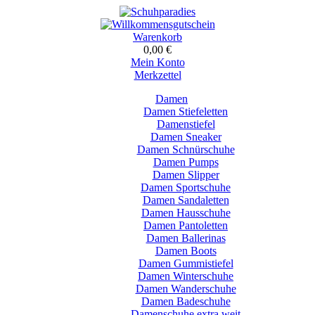
Warenkorb
0,00 €
Mein Konto
Merkzettel
Damen
Damen Stiefeletten
Damenstiefel
Damen Sneaker
Damen Schnürschuhe
Damen Pumps
Damen Slipper
Damen Sportschuhe
Damen Sandaletten
Damen Hausschuhe
Damen Pantoletten
Damen Ballerinas
Damen Boots
Damen Gummistiefel
Damen Winterschuhe
Damen Wanderschuhe
Damen Badeschuhe
Damenschuhe extra weit