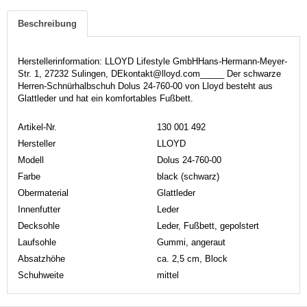
Beschreibung
Herstellerinformation: LLOYD Lifestyle GmbHHans-Hermann-Meyer-
Str. 1, 27232 Sulingen, DEkontakt@lloyd.com_____ Der schwarze
Herren-Schnürhalbschuh Dolus 24-760-00 von Lloyd besteht aus
Glattleder und hat ein komfortables Fußbett.
Artikel-Nr.
130 001 492
Hersteller
LLOYD
Modell
Dolus 24-760-00
Farbe
black (schwarz)
Obermaterial
Glattleder
Innenfutter
Leder
Decksohle
Leder, Fußbett, gepolstert
Laufsohle
Gummi, angeraut
Absatzhöhe
ca. 2,5 cm, Block
Schuhweite
mittel