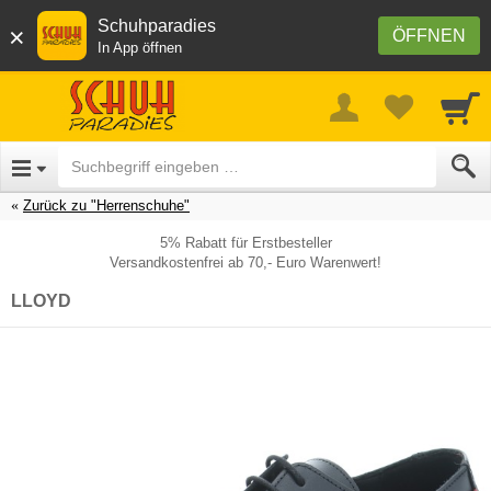
Schuhparadies
×
ÖFFNEN
In App öffnen
Zurück zu "Herrenschuhe"
5% Rabatt für Erstbesteller
Versandkostenfrei ab 70,- Euro Warenwert!
LLOYD