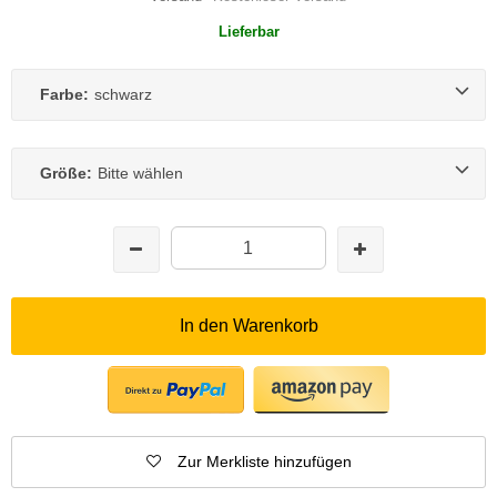
Lieferbar
Farbe:
schwarz
Größe:
Bitte wählen
In den Warenkorb
Zur Merkliste hinzufügen