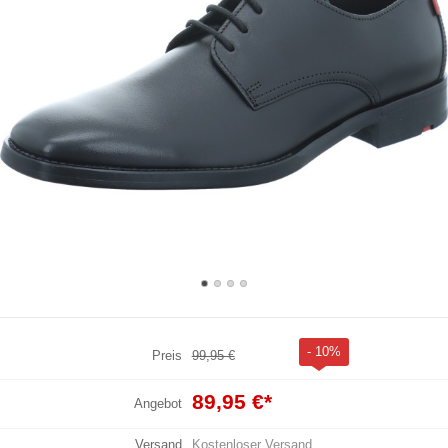
- 10%
Preis
99,95 €
89,95 €
*
Angebot
Versand
Kostenloser Versand