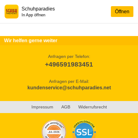
Schuhparadies
Öffnen
In App öffnen
Wir helfen gerne weiter
Anfragen per Telefon:
+496591983451
Anfragen per E-Mail:
kundenservice@schuhparadies.net
Impressum
AGB
Widerrufsrecht