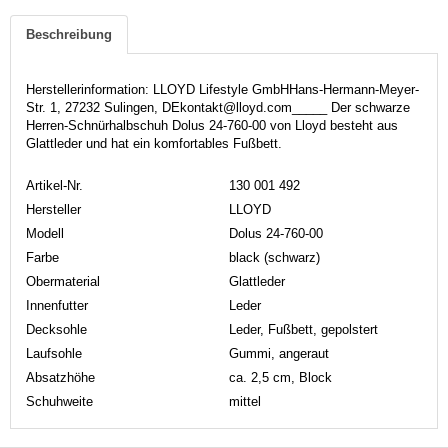
Beschreibung
Herstellerinformation: LLOYD Lifestyle GmbHHans-Hermann-Meyer-
Str. 1, 27232 Sulingen, DEkontakt@lloyd.com_____ Der schwarze
Herren-Schnürhalbschuh Dolus 24-760-00 von Lloyd besteht aus
Glattleder und hat ein komfortables Fußbett.
Artikel-Nr.
130 001 492
Hersteller
LLOYD
Modell
Dolus 24-760-00
Farbe
black (schwarz)
Obermaterial
Glattleder
Innenfutter
Leder
Decksohle
Leder, Fußbett, gepolstert
Laufsohle
Gummi, angeraut
Absatzhöhe
ca. 2,5 cm, Block
Schuhweite
mittel