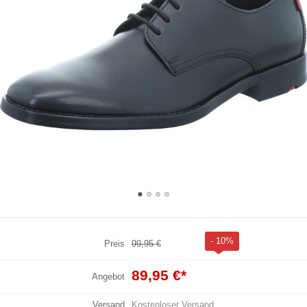
- 10%
Preis
99,95 €
89,95 €
*
Angebot
Versand
Kostenloser Versand