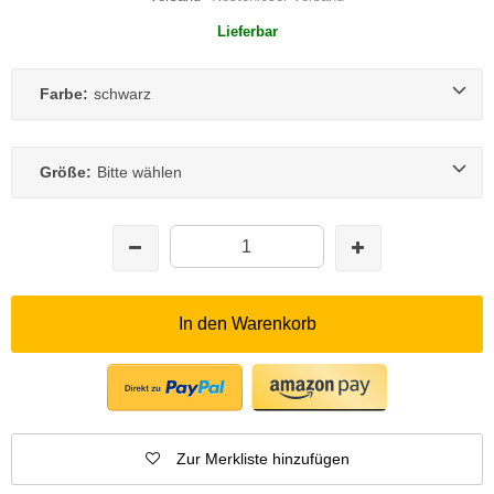
Lieferbar
Farbe:
schwarz
Größe:
Bitte wählen
In den Warenkorb
Zur Merkliste hinzufügen