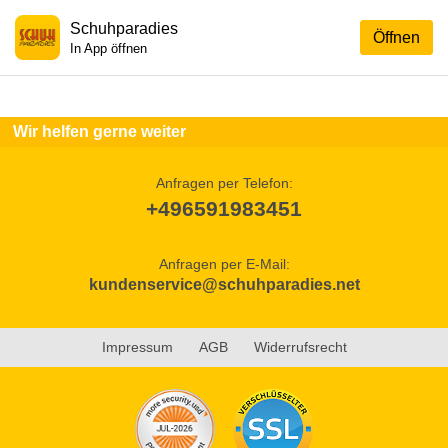
Schuhparadies
Öffnen
In App öffnen
Wir helfen gerne weiter
Anfragen per Telefon:
+496591983451
Anfragen per E-Mail:
kundenservice@schuhparadies.net
Impressum
AGB
Widerrufsrecht