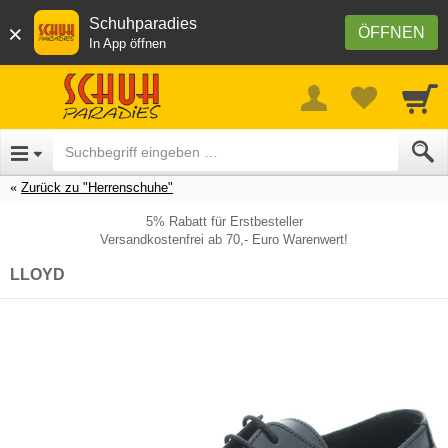
Schuhparadies
×
ÖFFNEN
In App öffnen
Zurück zu "Herrenschuhe"
5% Rabatt für Erstbesteller
Versandkostenfrei ab 70,- Euro Warenwert!
LLOYD