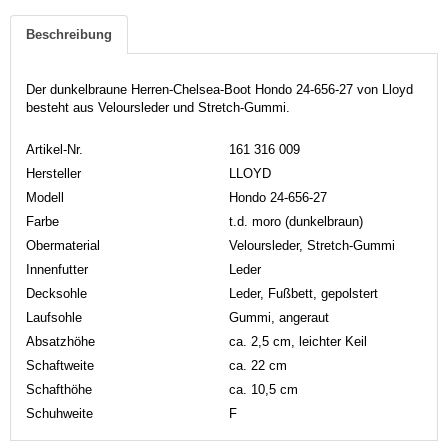
Beschreibung
Der dunkelbraune Herren-Chelsea-Boot Hondo 24-656-27 von Lloyd
besteht aus Veloursleder und Stretch-Gummi.
Artikel-Nr.
161 316 009
Hersteller
LLOYD
Modell
Hondo 24-656-27
Farbe
t.d. moro (dunkelbraun)
Obermaterial
Veloursleder, Stretch-Gummi
Innenfutter
Leder
Decksohle
Leder, Fußbett, gepolstert
Laufsohle
Gummi, angeraut
Absatzhöhe
ca. 2,5 cm, leichter Keil
Schaftweite
ca. 22 cm
Schafthöhe
ca. 10,5 cm
Schuhweite
F