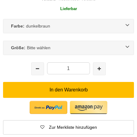
Lieferbar
Farbe:
dunkelbraun
Größe:
Bitte wählen
In den Warenkorb
Zur Merkliste hinzufügen