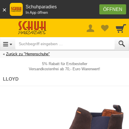
Schuhparadies
×
ÖFFNEN
In App öffnen
Zurück zu "Herrenschuhe"
5% Rabatt für Erstbesteller
Versandkostenfrei ab 70,- Euro Warenwert!
LLOYD