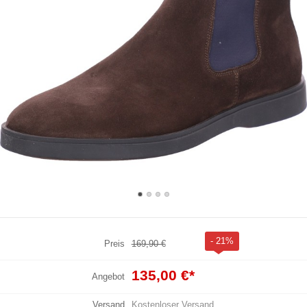
- 21%
Preis
169,90 €
135,00 €
*
Angebot
Versand
Kostenloser Versand