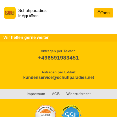
Schuhparadies
Öffnen
In App öffnen
Wir helfen gerne weiter
Anfragen per Telefon:
+496591983451
Anfragen per E-Mail:
kundenservice@schuhparadies.net
Impressum
AGB
Widerrufsrecht