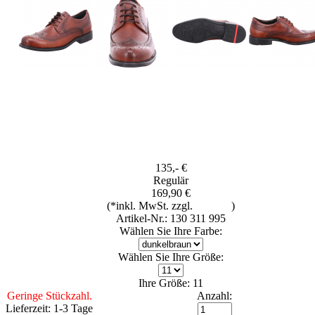
135,- €
Regulär
169,90 €
(*inkl. MwSt. zzgl.
Versand
)
Artikel-Nr.: 130 311 995
Wählen Sie Ihre Farbe:
Wählen Sie Ihre Größe:
Ihre Größe: 11
Geringe Stückzahl.
Anzahl:
Lieferzeit: 1-3 Tage