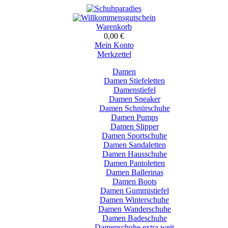
Warenkorb
0,00 €
Mein Konto
Merkzettel
Damen
Damen Stiefeletten
Damenstiefel
Damen Sneaker
Damen Schnürschuhe
Damen Pumps
Damen Slipper
Damen Sportschuhe
Damen Sandaletten
Damen Hausschuhe
Damen Pantoletten
Damen Ballerinas
Damen Boots
Damen Gummistiefel
Damen Winterschuhe
Damen Wanderschuhe
Damen Badeschuhe
Damenschuhe extra weit