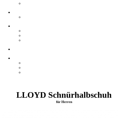
LLOYD Schnürhalbschuh
für Herren