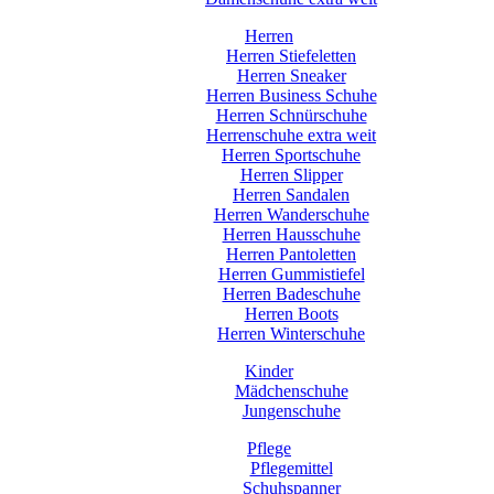
Herren
Herren Stiefeletten
Herren Sneaker
Herren Business Schuhe
Herren Schnürschuhe
Herrenschuhe extra weit
Herren Sportschuhe
Herren Slipper
Herren Sandalen
Herren Wanderschuhe
Herren Hausschuhe
Herren Pantoletten
Herren Gummistiefel
Herren Badeschuhe
Herren Boots
Herren Winterschuhe
Kinder
Mädchenschuhe
Jungenschuhe
Pflege
Pflegemittel
Schuhspanner