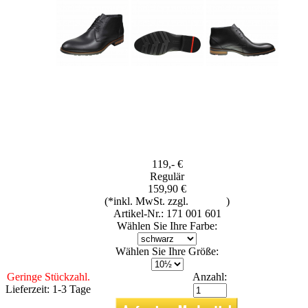
119,- €
Regulär
159,90 €
(*inkl. MwSt. zzgl.
Versand
)
Artikel-Nr.: 171 001 601
Wählen Sie Ihre Farbe:
Wählen Sie Ihre Größe:
Geringe Stückzahl.
Anzahl:
Lieferzeit: 1-3 Tage