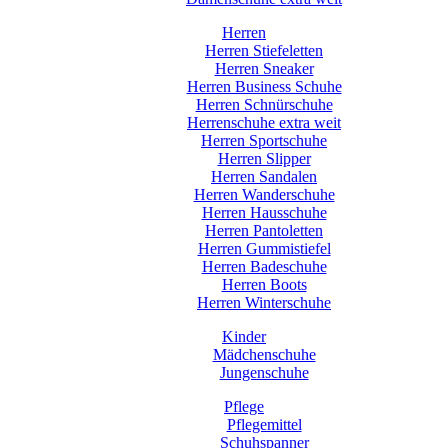
Herren
Herren Stiefeletten
Herren Sneaker
Herren Business Schuhe
Herren Schnürschuhe
Herrenschuhe extra weit
Herren Sportschuhe
Herren Slipper
Herren Sandalen
Herren Wanderschuhe
Herren Hausschuhe
Herren Pantoletten
Herren Gummistiefel
Herren Badeschuhe
Herren Boots
Herren Winterschuhe
Kinder
Mädchenschuhe
Jungenschuhe
Pflege
Pflegemittel
Schuhspanner