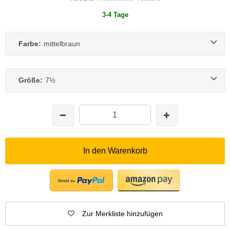
3-4 Tage
Farbe:
mittelbraun
Größe:
7½
In den Warenkorb
Zur Merkliste hinzufügen