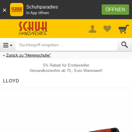
Schuhparadies
×
ÖFFNEN
In App öffnen
Zurück zu "Herrenschuhe"
5% Rabatt für Erstbesteller
Versandkostenfrei ab 70,- Euro Warenwert!
LLOYD