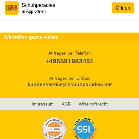
Schuhparadies
Öffnen
In App öffnen
Wir helfen gerne weiter
Anfragen per Telefon:
+496591983451
Anfragen per E-Mail:
kundenservice@schuhparadies.net
Impressum
AGB
Widerrufsrecht