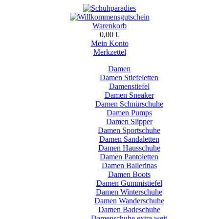
Warenkorb
0,00 €
Mein Konto
Merkzettel
Damen
Damen Stiefeletten
Damenstiefel
Damen Sneaker
Damen Schnürschuhe
Damen Pumps
Damen Slipper
Damen Sportschuhe
Damen Sandaletten
Damen Hausschuhe
Damen Pantoletten
Damen Ballerinas
Damen Boots
Damen Gummistiefel
Damen Winterschuhe
Damen Wanderschuhe
Damen Badeschuhe
Damenschuhe extra weit