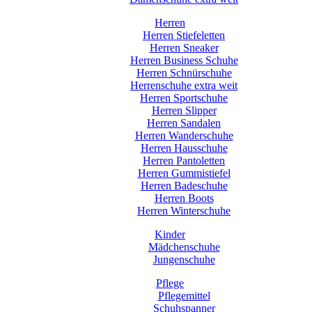
Herren
Herren Stiefeletten
Herren Sneaker
Herren Business Schuhe
Herren Schnürschuhe
Herrenschuhe extra weit
Herren Sportschuhe
Herren Slipper
Herren Sandalen
Herren Wanderschuhe
Herren Hausschuhe
Herren Pantoletten
Herren Gummistiefel
Herren Badeschuhe
Herren Boots
Herren Winterschuhe
Kinder
Mädchenschuhe
Jungenschuhe
Pflege
Pflegemittel
Schuhspanner