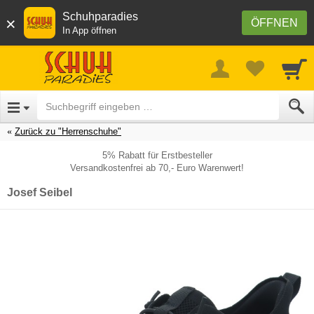
Schuhparadies
×
ÖFFNEN
In App öffnen
Zurück zu "Herrenschuhe"
5% Rabatt für Erstbesteller
Versandkostenfrei ab 70,- Euro Warenwert!
Josef Seibel