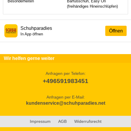
Besonderheiten
Barfußschuh, Easy On
(freihändiges Hineinschlüpfen)
Schuhparadies
Öffnen
In App öffnen
Wir helfen gerne weiter
Anfragen per Telefon:
+496591983451
Anfragen per E-Mail:
kundenservice@schuhparadies.net
Impressum
AGB
Widerrufsrecht