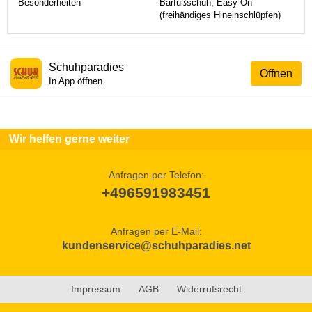
Besonderheiten
Barfußschuh, Easy On
(freihändiges Hineinschlüpfen)
Schuhparadies
Öffnen
In App öffnen
Wir helfen gerne weiter
Anfragen per Telefon:
+496591983451
Anfragen per E-Mail:
kundenservice@schuhparadies.net
Impressum
AGB
Widerrufsrecht