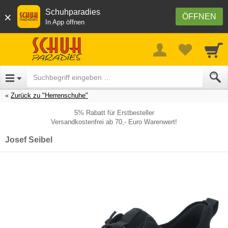
Schuhparadies
×
ÖFFNEN
In App öffnen
Zurück zu "Herrenschuhe"
5% Rabatt für Erstbesteller
Versandkostenfrei ab 70,- Euro Warenwert!
Josef Seibel