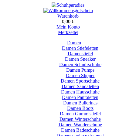
Warenkorb
0,00 €
Mein Konto
Merkzettel
Damen
Damen Stiefeletten
Damenstiefel
Damen Sneaker
Damen Schnürschuhe
Damen Pumps
Damen Slipper
Damen Sportschuhe
Damen Sandaletten
Damen Hausschuhe
Damen Pantoletten
Damen Ballerinas
Damen Boots
Damen Gummistiefel
Damen Winterschuhe
Damen Wanderschuhe
Damen Badeschuhe
Damenschuhe extra weit