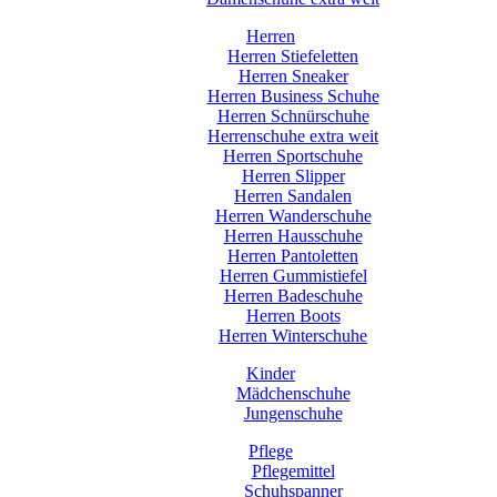
Herren
Herren Stiefeletten
Herren Sneaker
Herren Business Schuhe
Herren Schnürschuhe
Herrenschuhe extra weit
Herren Sportschuhe
Herren Slipper
Herren Sandalen
Herren Wanderschuhe
Herren Hausschuhe
Herren Pantoletten
Herren Gummistiefel
Herren Badeschuhe
Herren Boots
Herren Winterschuhe
Kinder
Mädchenschuhe
Jungenschuhe
Pflege
Pflegemittel
Schuhspanner