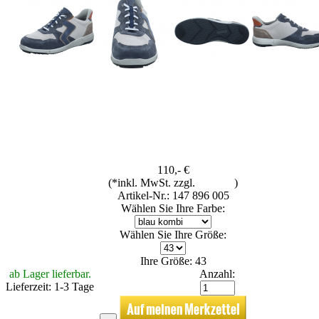
110,- €
(*inkl. MwSt. zzgl.
Versand
)
Artikel-Nr.: 147 896 005
Wählen Sie Ihre Farbe:
Wählen Sie Ihre Größe:
Ihre Größe: 43
ab Lager lieferbar.
Anzahl:
Lieferzeit: 1-3 Tage