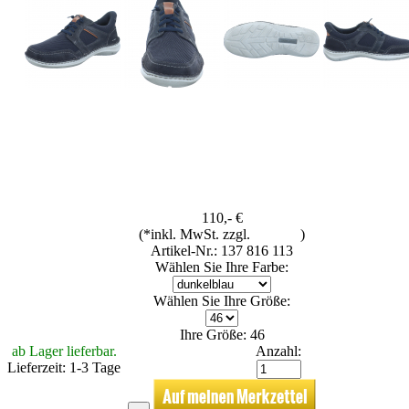
110,- €
(*inkl. MwSt. zzgl.
Versand
)
Artikel-Nr.: 137 816 113
Wählen Sie Ihre Farbe:
Wählen Sie Ihre Größe:
Ihre Größe: 46
ab Lager lieferbar.
Anzahl:
Lieferzeit: 1-3 Tage