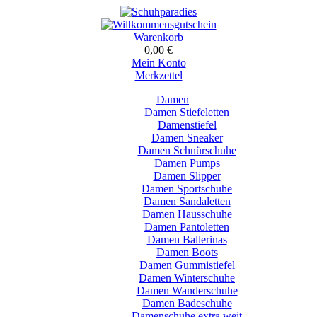
Warenkorb
0,00 €
Mein Konto
Merkzettel
Damen
Damen Stiefeletten
Damenstiefel
Damen Sneaker
Damen Schnürschuhe
Damen Pumps
Damen Slipper
Damen Sportschuhe
Damen Sandaletten
Damen Hausschuhe
Damen Pantoletten
Damen Ballerinas
Damen Boots
Damen Gummistiefel
Damen Winterschuhe
Damen Wanderschuhe
Damen Badeschuhe
Damenschuhe extra weit