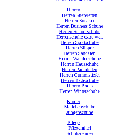
Herren
Herren Stiefeletten
Herren Sneaker
Herren Business Schuhe
Herren Schnürschuhe
Herrenschuhe extra weit
Herren Sportschuhe
Herren Slipper
Herren Sandalen
Herren Wanderschuhe
Herren Hausschuhe
Herren Pantoletten
Herren Gummistiefel
Herren Badeschuhe
Herren Boots
Herren Winterschuhe
Kinder
Mädchenschuhe
Jungenschuhe
Pflege
Pflegemittel
Schuhspanner