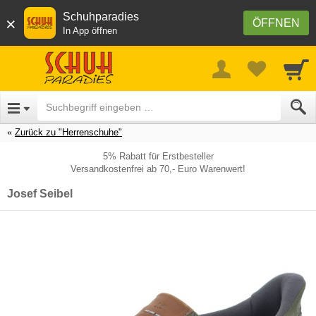
Schuhparadies
×
ÖFFNEN
In App öffnen
Zurück zu "Herrenschuhe"
5% Rabatt für Erstbesteller
Versandkostenfrei ab 70,- Euro Warenwert!
Josef Seibel