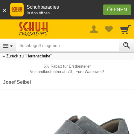
Schuhparadies
×
ÖFFNEN
In App öffnen
Zurück zu "Herrenschuhe"
5% Rabatt für Erstbesteller
Versandkostenfrei ab 70,- Euro Warenwert!
Josef Seibel