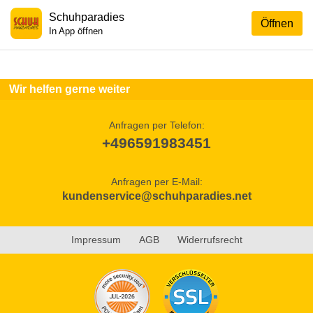
Schuhparadies
Öffnen
In App öffnen
Wir helfen gerne weiter
Anfragen per Telefon:
+496591983451
Anfragen per E-Mail:
kundenservice@schuhparadies.net
Impressum
AGB
Widerrufsrecht