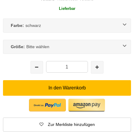
Lieferbar
Farbe:
schwarz
Größe:
Bitte wählen
In den Warenkorb
Zur Merkliste hinzufügen