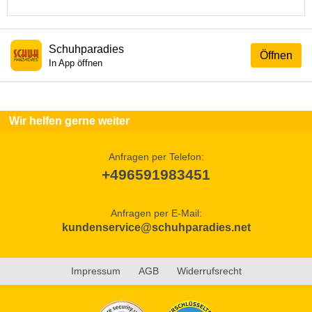
Schuhparadies
Öffnen
In App öffnen
Wir helfen gerne weiter
Anfragen per Telefon:
+496591983451
Anfragen per E-Mail:
kundenservice@schuhparadies.net
Impressum
AGB
Widerrufsrecht