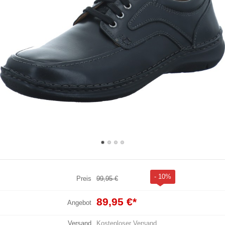
- 10%
Preis
99,95 €
89,95 €
*
Angebot
Versand
Kostenloser Versand