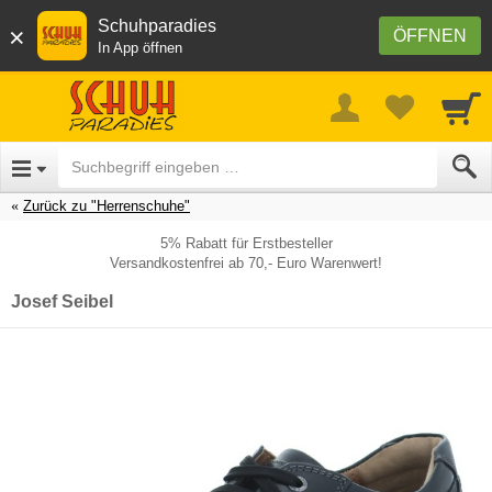
Schuhparadies
×
ÖFFNEN
In App öffnen
Zurück zu "Herrenschuhe"
5% Rabatt für Erstbesteller
Versandkostenfrei ab 70,- Euro Warenwert!
Josef Seibel