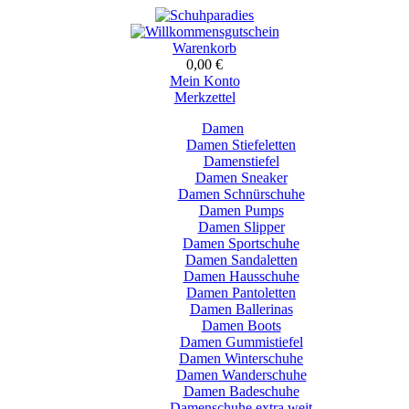
Warenkorb
0,00 €
Mein Konto
Merkzettel
Damen
Damen Stiefeletten
Damenstiefel
Damen Sneaker
Damen Schnürschuhe
Damen Pumps
Damen Slipper
Damen Sportschuhe
Damen Sandaletten
Damen Hausschuhe
Damen Pantoletten
Damen Ballerinas
Damen Boots
Damen Gummistiefel
Damen Winterschuhe
Damen Wanderschuhe
Damen Badeschuhe
Damenschuhe extra weit