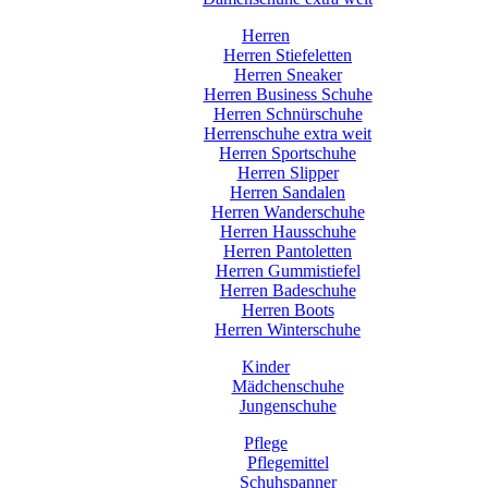
Herren
Herren Stiefeletten
Herren Sneaker
Herren Business Schuhe
Herren Schnürschuhe
Herrenschuhe extra weit
Herren Sportschuhe
Herren Slipper
Herren Sandalen
Herren Wanderschuhe
Herren Hausschuhe
Herren Pantoletten
Herren Gummistiefel
Herren Badeschuhe
Herren Boots
Herren Winterschuhe
Kinder
Mädchenschuhe
Jungenschuhe
Pflege
Pflegemittel
Schuhspanner