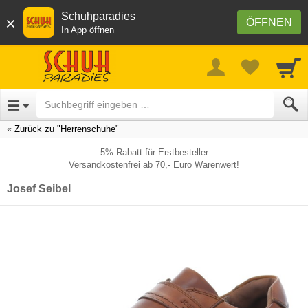
Schuhparadies
×
ÖFFNEN
In App öffnen
Zurück zu "Herrenschuhe"
5% Rabatt für Erstbesteller
Versandkostenfrei ab 70,- Euro Warenwert!
Josef Seibel