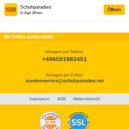
Schuhparadies
Öffnen
In App öffnen
Wir helfen gerne weiter
Anfragen per Telefon:
+496591983451
Anfragen per E-Mail:
kundenservice@schuhparadies.net
Impressum
AGB
Widerrufsrecht