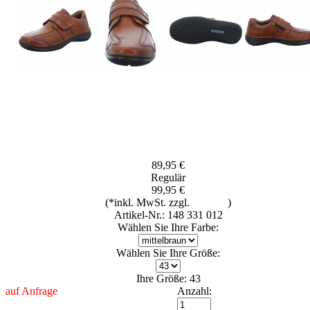
89,95 €
Regulär
99,95 €
(*inkl. MwSt. zzgl.
Versand
)
Artikel-Nr.: 148 331 012
Wählen Sie Ihre Farbe:
Wählen Sie Ihre Größe:
Ihre Größe: 43
auf Anfrage
Anzahl: