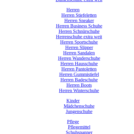
Herren
Herren Stiefeletten
Herren Sneaker
Herren Business Schuhe
Herren Schnürschuhe
Herrenschuhe extra weit
Herren Sportschuhe
Herren Slipper
Herren Sandalen
Herren Wanderschuhe
Herren Hausschuhe
Herren Pantoletten
Herren Gummistiefel
Herren Badeschuhe
Herren Boots
Herren Winterschuhe
Kinder
Mädchenschuhe
Jungenschuhe
Pflege
Pflegemittel
Schuhspanner