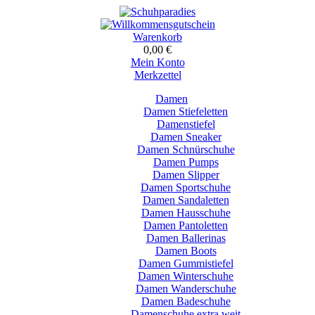
Warenkorb
0,00 €
Mein Konto
Merkzettel
Damen
Damen Stiefeletten
Damenstiefel
Damen Sneaker
Damen Schnürschuhe
Damen Pumps
Damen Slipper
Damen Sportschuhe
Damen Sandaletten
Damen Hausschuhe
Damen Pantoletten
Damen Ballerinas
Damen Boots
Damen Gummistiefel
Damen Winterschuhe
Damen Wanderschuhe
Damen Badeschuhe
Damenschuhe extra weit