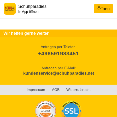
Schuhparadies
Öffnen
In App öffnen
Wir helfen gerne weiter
Anfragen per Telefon:
+496591983451
Anfragen per E-Mail:
kundenservice@schuhparadies.net
Impressum
AGB
Widerrufsrecht