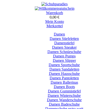
Warenkorb
0,00 €
Mein Konto
Merkzettel
Damen
Damen Stiefeletten
Damenstiefel
Damen Sneaker
Damen Schnürschuhe
Damen Pumps
Damen Slipper
Damen Sportschuhe
Damen Sandaletten
Damen Hausschuhe
Damen Pantoletten
Damen Ballerinas
Damen Boots
Damen Gummistiefel
Damen Winterschuhe
Damen Wanderschuhe
Damen Badeschuhe
Damenschuhe extra weit