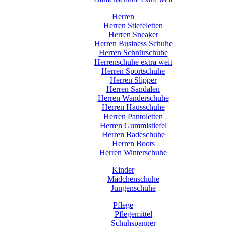
Herren
Herren Stiefeletten
Herren Sneaker
Herren Business Schuhe
Herren Schnürschuhe
Herrenschuhe extra weit
Herren Sportschuhe
Herren Slipper
Herren Sandalen
Herren Wanderschuhe
Herren Hausschuhe
Herren Pantoletten
Herren Gummistiefel
Herren Badeschuhe
Herren Boots
Herren Winterschuhe
Kinder
Mädchenschuhe
Jungenschuhe
Pflege
Pflegemittel
Schuhspanner