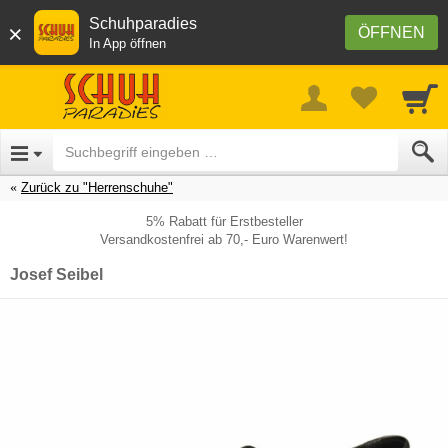
Schuhparadies
×
ÖFFNEN
In App öffnen
Zurück zu "Herrenschuhe"
5% Rabatt für Erstbesteller
Versandkostenfrei ab 70,- Euro Warenwert!
Josef Seibel