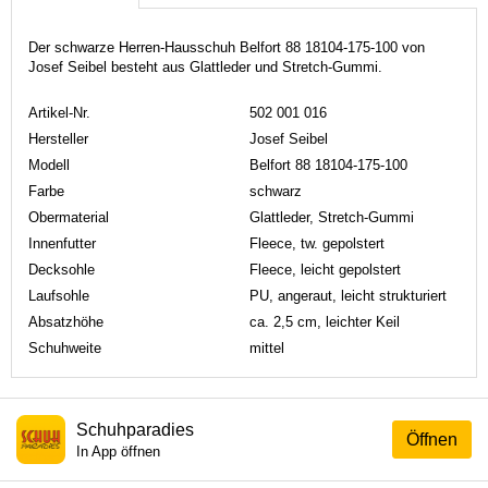
Der schwarze Herren-Hausschuh Belfort 88 18104-175-100 von
Josef Seibel besteht aus Glattleder und Stretch-Gummi.
Artikel-Nr.
502 001 016
Hersteller
Josef Seibel
Modell
Belfort 88 18104-175-100
Farbe
schwarz
Obermaterial
Glattleder, Stretch-Gummi
Innenfutter
Fleece, tw. gepolstert
Decksohle
Fleece, leicht gepolstert
Laufsohle
PU, angeraut, leicht strukturiert
Absatzhöhe
ca. 2,5 cm, leichter Keil
Schuhweite
mittel
Schuhparadies
Öffnen
In App öffnen