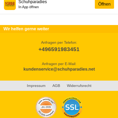
Schuhparadies
Öffnen
In App öffnen
Wir helfen gerne weiter
Anfragen per Telefon:
+496591983451
Anfragen per E-Mail:
kundenservice@schuhparadies.net
Impressum
AGB
Widerrufsrecht