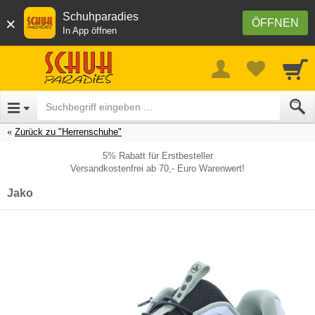
Schuhparadies
×
ÖFFNEN
In App öffnen
Zurück zu "Herrenschuhe"
5% Rabatt für Erstbesteller
Versandkostenfrei ab 70,- Euro Warenwert!
Jako