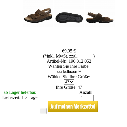
69,95 €
(*inkl. MwSt. zzgl.
Versand
)
Artikel-Nr.: 196 312 052
Wählen Sie Ihre Farbe:
Wählen Sie Ihre Größe:
Ihre Größe: 47
ab Lager lieferbar.
Anzahl:
Lieferzeit: 1-3 Tage