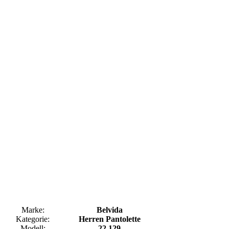
Marke:
Belvida
Kategorie:
Herren Pantolette
Modell:
22.129