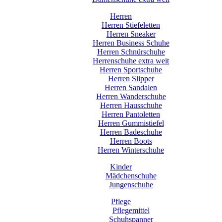
Herren
Herren Stiefeletten
Herren Sneaker
Herren Business Schuhe
Herren Schnürschuhe
Herrenschuhe extra weit
Herren Sportschuhe
Herren Slipper
Herren Sandalen
Herren Wanderschuhe
Herren Hausschuhe
Herren Pantoletten
Herren Gummistiefel
Herren Badeschuhe
Herren Boots
Herren Winterschuhe
Kinder
Mädchenschuhe
Jungenschuhe
Pflege
Pflegemittel
Schuhspanner