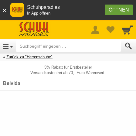
Schuhparadies
×
ÖFFNEN
In App öffnen
Zurück zu "Herrenschuhe"
5% Rabatt für Erstbesteller
Versandkostenfrei ab 70,- Euro Warenwert!
Belvida