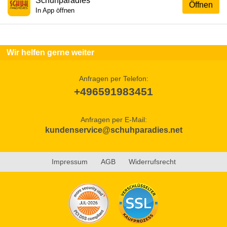
Schuhparadies
Öffnen
In App öffnen
Wir helfen gerne weiter
Anfragen per Telefon:
+496591983451
Anfragen per E-Mail:
kundenservice@schuhparadies.net
Impressum
AGB
Widerrufsrecht