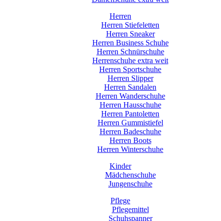
Herren
Herren Stiefeletten
Herren Sneaker
Herren Business Schuhe
Herren Schnürschuhe
Herrenschuhe extra weit
Herren Sportschuhe
Herren Slipper
Herren Sandalen
Herren Wanderschuhe
Herren Hausschuhe
Herren Pantoletten
Herren Gummistiefel
Herren Badeschuhe
Herren Boots
Herren Winterschuhe
Kinder
Mädchenschuhe
Jungenschuhe
Pflege
Pflegemittel
Schuhspanner