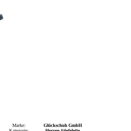
Marke:
Glückschuh GmbH
Kategorie:
Herren Stiefelette