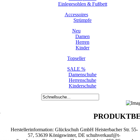
Einlegesohlen & Fußbett
Accessoires
Strümpfe
Neu
Damen
Herren
Kinder
Topseller
SALE %
Damenschuhe
Herrenschuhe
Kinderschuhe
e
PRODUKTBE
Herstellerinformation: Glückschuh GmbH Heisterbacher Str. 55-
57, 53639 Königswinter, DE schuhverkauf@t-