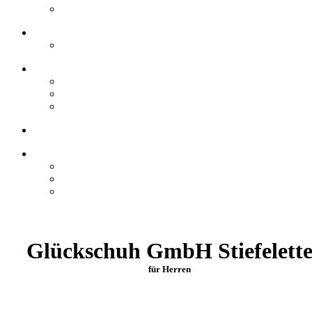
Glückschuh GmbH Stiefelett
für Herren