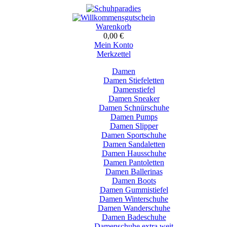
Warenkorb
0,00 €
Mein Konto
Merkzettel
Damen
Damen Stiefeletten
Damenstiefel
Damen Sneaker
Damen Schnürschuhe
Damen Pumps
Damen Slipper
Damen Sportschuhe
Damen Sandaletten
Damen Hausschuhe
Damen Pantoletten
Damen Ballerinas
Damen Boots
Damen Gummistiefel
Damen Winterschuhe
Damen Wanderschuhe
Damen Badeschuhe
Damenschuhe extra weit