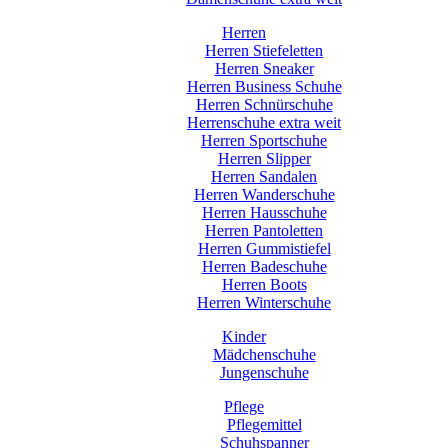
Herren
Herren Stiefeletten
Herren Sneaker
Herren Business Schuhe
Herren Schnürschuhe
Herrenschuhe extra weit
Herren Sportschuhe
Herren Slipper
Herren Sandalen
Herren Wanderschuhe
Herren Hausschuhe
Herren Pantoletten
Herren Gummistiefel
Herren Badeschuhe
Herren Boots
Herren Winterschuhe
Kinder
Mädchenschuhe
Jungenschuhe
Pflege
Pflegemittel
Schuhspanner