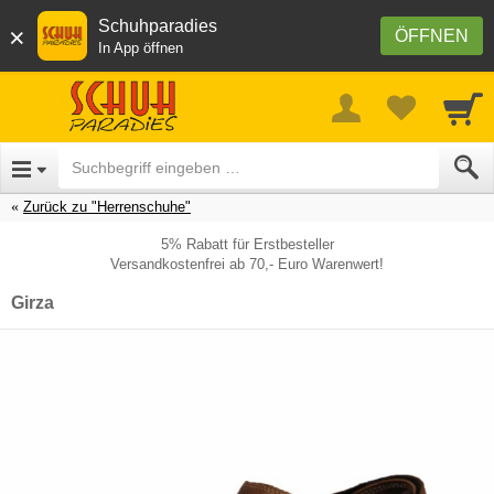
Schuhparadies
×
ÖFFNEN
In App öffnen
Zurück zu "Herrenschuhe"
5% Rabatt für Erstbesteller
Versandkostenfrei ab 70,- Euro Warenwert!
Girza