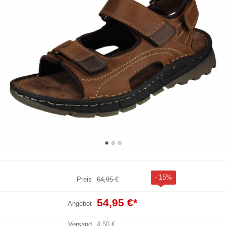
- 15%
Preis
64,95 €
54,95 €
*
Angebot
Versand
4,50 €