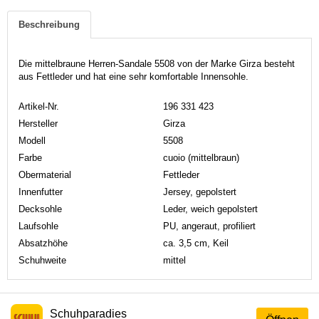
Beschreibung
Die mittelbraune Herren-Sandale 5508 von der Marke Girza besteht
aus Fettleder und hat eine sehr komfortable Innensohle.
Artikel-Nr.
196 331 423
Hersteller
Girza
Modell
5508
Farbe
cuoio (mittelbraun)
Obermaterial
Fettleder
Innenfutter
Jersey, gepolstert
Decksohle
Leder, weich gepolstert
Laufsohle
PU, angeraut, profiliert
Absatzhöhe
ca. 3,5 cm, Keil
Schuhweite
mittel
Schuhparadies