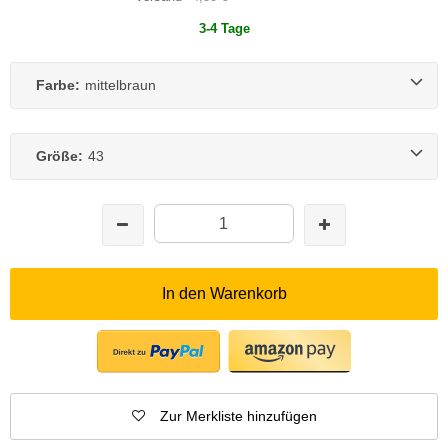
3-4 Tage
Farbe:
mittelbraun
Größe:
43
In den Warenkorb
Zur Merkliste hinzufügen