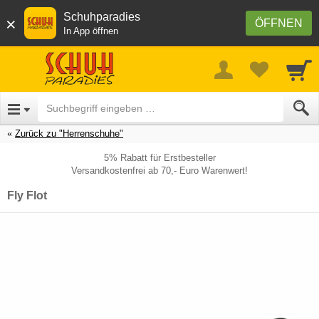
Schuhparadies
×
ÖFFNEN
In App öffnen
Zurück zu "Herrenschuhe"
5% Rabatt für Erstbesteller
Versandkostenfrei ab 70,- Euro Warenwert!
Fly Flot