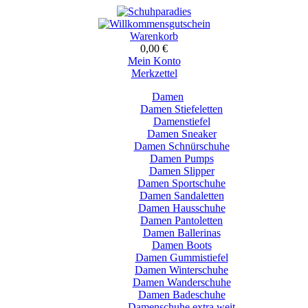
Warenkorb
0,00 €
Mein Konto
Merkzettel
Damen
Damen Stiefeletten
Damenstiefel
Damen Sneaker
Damen Schnürschuhe
Damen Pumps
Damen Slipper
Damen Sportschuhe
Damen Sandaletten
Damen Hausschuhe
Damen Pantoletten
Damen Ballerinas
Damen Boots
Damen Gummistiefel
Damen Winterschuhe
Damen Wanderschuhe
Damen Badeschuhe
Damenschuhe extra weit