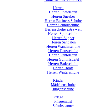
Herren
Herren Stiefeletten
Herren Sneaker
Herren Business Schuhe
Herren Schnürschuhe
Herrenschuhe extra weit
Herren Sportschuhe
Herren Slipper
Herren Sandalen
Herren Wanderschuhe
Herren Hausschuhe
Herren Pantoletten
Herren Gummistiefel
Herren Badeschuhe
Herren Boots
Herren Winterschuhe
Kinder
Mädchenschuhe
Jungenschuhe
Pflege
Pflegemittel
Schuhspanner