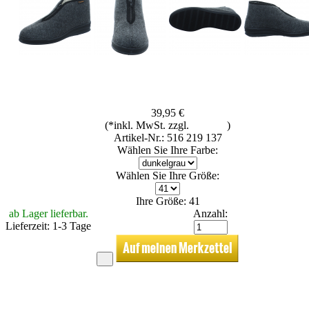
39,95 €
(*inkl. MwSt. zzgl.
Versand
)
Artikel-Nr.: 516 219 137
Wählen Sie Ihre Farbe:
Wählen Sie Ihre Größe:
Ihre Größe: 41
ab Lager lieferbar.
Anzahl:
Lieferzeit: 1-3 Tage