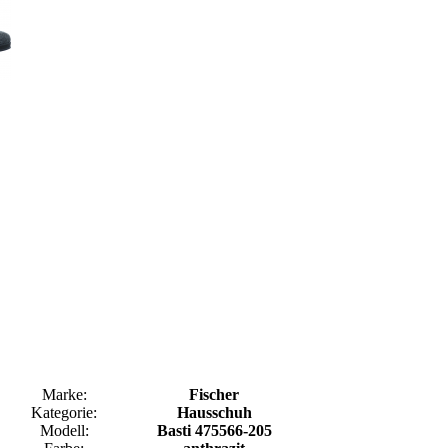
Marke:
Fischer
Kategorie:
Hausschuh
Modell:
Basti 475566-205