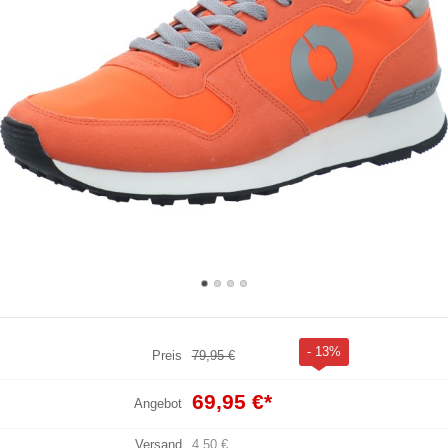
- 13%
Preis
79,95 €
69,95 €
*
Angebot
Versand
4,50 €