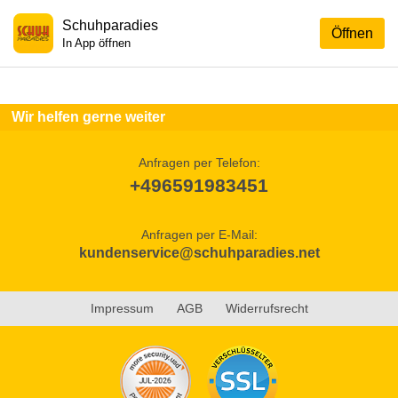
Schuhparadies
Öffnen
In App öffnen
Wir helfen gerne weiter
Anfragen per Telefon:
+496591983451
Anfragen per E-Mail:
kundenservice@schuhparadies.net
Impressum
AGB
Widerrufsrecht