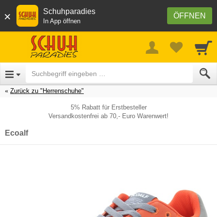
Schuhparadies
×
ÖFFNEN
In App öffnen
Zurück zu "Herrenschuhe"
5% Rabatt für Erstbesteller
Versandkostenfrei ab 70,- Euro Warenwert!
Ecoalf