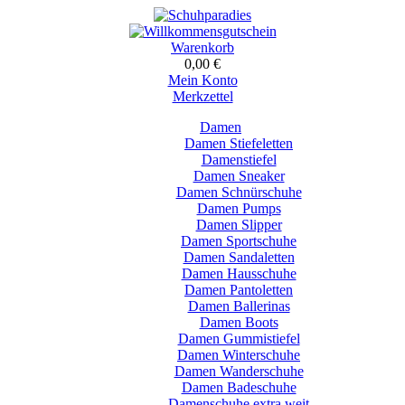
Warenkorb
0,00 €
Mein Konto
Merkzettel
Damen
Damen Stiefeletten
Damenstiefel
Damen Sneaker
Damen Schnürschuhe
Damen Pumps
Damen Slipper
Damen Sportschuhe
Damen Sandaletten
Damen Hausschuhe
Damen Pantoletten
Damen Ballerinas
Damen Boots
Damen Gummistiefel
Damen Winterschuhe
Damen Wanderschuhe
Damen Badeschuhe
Damenschuhe extra weit