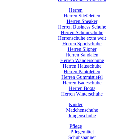
Herren
Herren Stiefeletten
Herren Sneaker
Herren Business Schuhe
Herren Schnürschuhe
Herrenschuhe extra weit
Herren Sportschuhe
Herren Slipper
Herren Sandalen
Herren Wanderschuhe
Herren Hausschuhe
Herren Pantoletten
Herren Gummistiefel
Herren Badeschuhe
Herren Boots
Herren Winterschuhe
Kinder
Mädchenschuhe
Jungenschuhe
Pflege
Pflegemittel
Schuhspanner