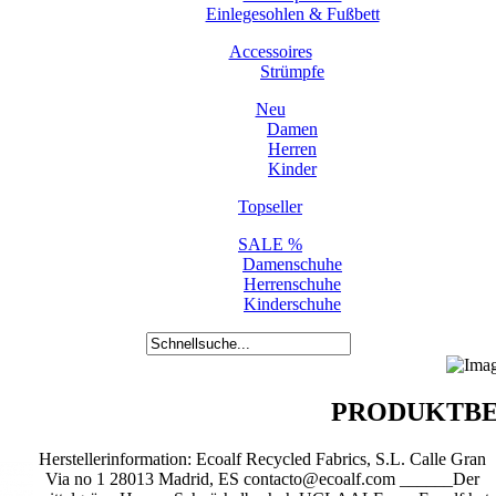
Einlegesohlen & Fußbett
Accessoires
Strümpfe
Neu
Damen
Herren
Kinder
Topseller
SALE %
Damenschuhe
Herrenschuhe
Kinderschuhe
PRODUKTBE
Herstellerinformation: Ecoalf Recycled Fabrics, S.L. Calle Gran
Via no 1 28013 Madrid, ES contacto@ecoalf.com ______Der