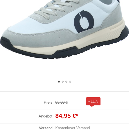
- 11%
Preis
95,00 €
84,95 €
*
Angebot
Versand
Kostenloser Versand