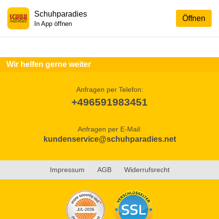
Schuhparadies
Öffnen
In App öffnen
Wir helfen gerne weiter
Anfragen per Telefon:
+496591983451
Anfragen per E-Mail:
kundenservice@schuhparadies.net
Impressum
AGB
Widerrufsrecht