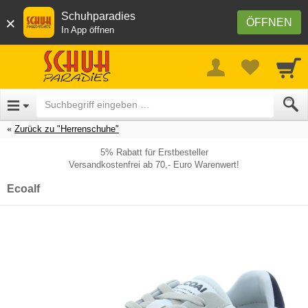
Schuhparadies
×
ÖFFNEN
In App öffnen
Zurück zu "Herrenschuhe"
5% Rabatt für Erstbesteller
Versandkostenfrei ab 70,- Euro Warenwert!
Ecoalf