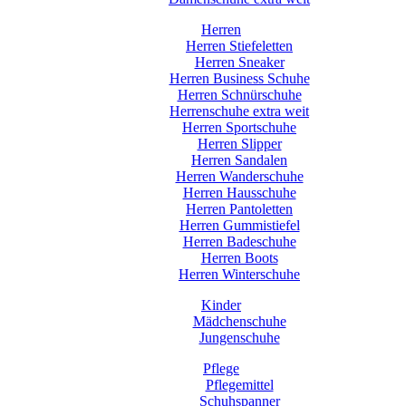
Herren
Herren Stiefeletten
Herren Sneaker
Herren Business Schuhe
Herren Schnürschuhe
Herrenschuhe extra weit
Herren Sportschuhe
Herren Slipper
Herren Sandalen
Herren Wanderschuhe
Herren Hausschuhe
Herren Pantoletten
Herren Gummistiefel
Herren Badeschuhe
Herren Boots
Herren Winterschuhe
Kinder
Mädchenschuhe
Jungenschuhe
Pflege
Pflegemittel
Schuhspanner