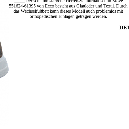
_____Der schlamm-farbene Herren-Schnürhalbschuh Move
551624-61395 von Ecco besteht aus Glattleder und Textil. Durch
das Wechselfußbett kann dieses Modell auch problemlos mit
orthopädischen Einlagen getragen werden.
DET