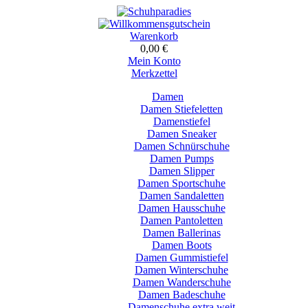
Warenkorb
0,00 €
Mein Konto
Merkzettel
Damen
Damen Stiefeletten
Damenstiefel
Damen Sneaker
Damen Schnürschuhe
Damen Pumps
Damen Slipper
Damen Sportschuhe
Damen Sandaletten
Damen Hausschuhe
Damen Pantoletten
Damen Ballerinas
Damen Boots
Damen Gummistiefel
Damen Winterschuhe
Damen Wanderschuhe
Damen Badeschuhe
Damenschuhe extra weit