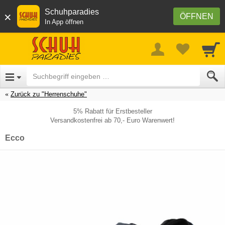
Schuhparadies
×
ÖFFNEN
In App öffnen
Zurück zu "Herrenschuhe"
5% Rabatt für Erstbesteller
Versandkostenfrei ab 70,- Euro Warenwert!
Ecco