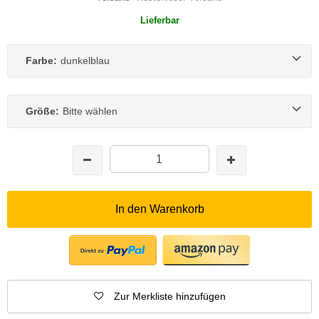
Lieferbar
Farbe:
dunkelblau
Größe:
Bitte wählen
In den Warenkorb
Zur Merkliste hinzufügen