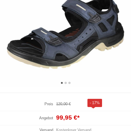
- 17%
Preis
120,00 €
99,95 €
*
Angebot
Versand
Kostenloser Versand