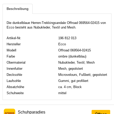
Beschreibung
Die dunkelblaue Herren-Trekkingsandale Offroad 069564-02415 von
Ecco besteht aus Nubukleder, Textil und Mesh.
Artikel-Nr.
196 812 013
Hersteller
Ecco
Modell
Offroad 069564-02415
Farbe
ombre (dunkelblau)
Obermaterial
Nubukleder, Textil, Mesh
Innenfutter
Mesh, gepolstert
Decksohle
Microvelours, Fußbett, gepolstert
Laufsohle
Gummi, gut profiliert
Absatzhöhe
ca. 4 cm, Block
Schuhweite
mittel
Schuhparadies