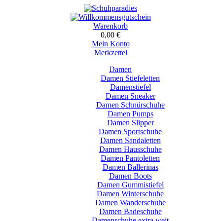
Warenkorb
0,00 €
Mein Konto
Merkzettel
Damen
Damen Stiefeletten
Damenstiefel
Damen Sneaker
Damen Schnürschuhe
Damen Pumps
Damen Slipper
Damen Sportschuhe
Damen Sandaletten
Damen Hausschuhe
Damen Pantoletten
Damen Ballerinas
Damen Boots
Damen Gummistiefel
Damen Winterschuhe
Damen Wanderschuhe
Damen Badeschuhe
Damenschuhe extra weit