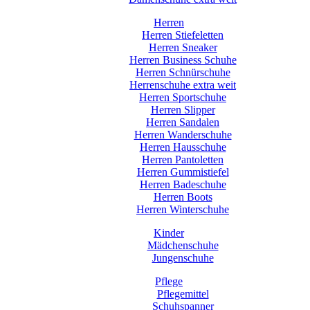
Herren
Herren Stiefeletten
Herren Sneaker
Herren Business Schuhe
Herren Schnürschuhe
Herrenschuhe extra weit
Herren Sportschuhe
Herren Slipper
Herren Sandalen
Herren Wanderschuhe
Herren Hausschuhe
Herren Pantoletten
Herren Gummistiefel
Herren Badeschuhe
Herren Boots
Herren Winterschuhe
Kinder
Mädchenschuhe
Jungenschuhe
Pflege
Pflegemittel
Schuhspanner