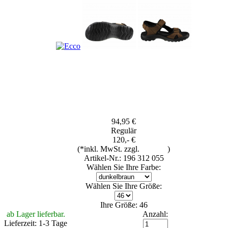
94,95 €
Regulär
120,- €
(*inkl. MwSt. zzgl.
Versand
)
Artikel-Nr.: 196 312 055
Wählen Sie Ihre Farbe:
Wählen Sie Ihre Größe:
Ihre Größe: 46
ab Lager lieferbar.
Anzahl:
Lieferzeit: 1-3 Tage