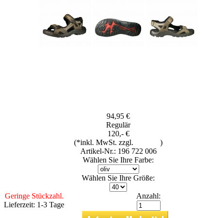
94,95 €
Regulär
120,- €
(*inkl. MwSt. zzgl.
Versand
)
Artikel-Nr.: 196 722 006
Wählen Sie Ihre Farbe:
Wählen Sie Ihre Größe:
Geringe Stückzahl.
Anzahl:
Lieferzeit: 1-3 Tage