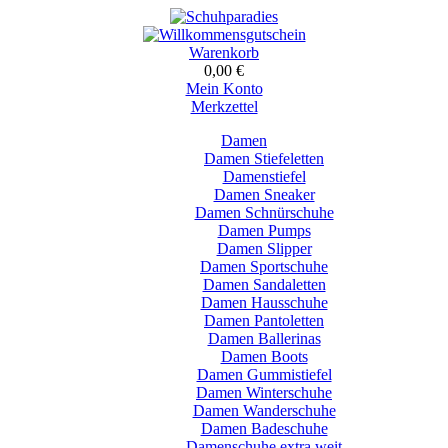
Warenkorb
0,00 €
Mein Konto
Merkzettel
Damen
Damen Stiefeletten
Damenstiefel
Damen Sneaker
Damen Schnürschuhe
Damen Pumps
Damen Slipper
Damen Sportschuhe
Damen Sandaletten
Damen Hausschuhe
Damen Pantoletten
Damen Ballerinas
Damen Boots
Damen Gummistiefel
Damen Winterschuhe
Damen Wanderschuhe
Damen Badeschuhe
Damenschuhe extra weit