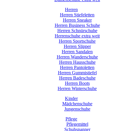
Herren
Herren Stiefeletten
Herren Sneaker
Herren Business Schuhe
Herren Schnürschuhe
Herrenschuhe extra weit
Herren Sportschuhe
Herren Slipper
Herren Sandalen
Herren Wanderschuhe
Herren Hausschuhe
Herren Pantoletten
Herren Gummistiefel
Herren Badeschuhe
Herren Boots
Herren Winterschuhe
Kinder
Mädchenschuhe
Jungenschuhe
Pflege
Pflegemittel
Schuhspanner