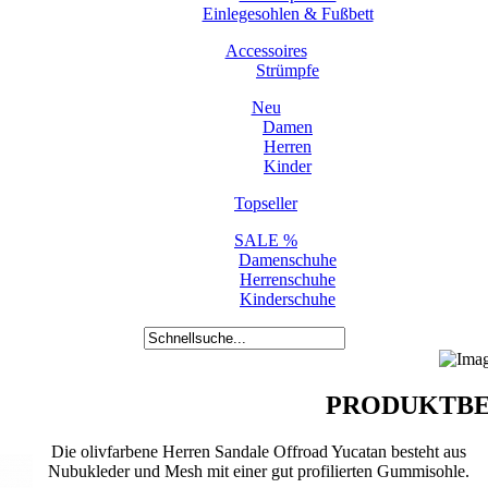
Einlegesohlen & Fußbett
Accessoires
Strümpfe
Neu
Damen
Herren
Kinder
Topseller
SALE %
Damenschuhe
Herrenschuhe
Kinderschuhe
PRODUKTBE
Die olivfarbene Herren Sandale Offroad Yucatan besteht aus
Nubukleder und Mesh mit einer gut profilierten Gummisohle.