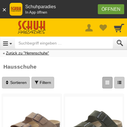
Schuhparadies
×
ÖFFNEN
In App öffnen
Zurück zu "Herrenschuhe"
Hausschuhe
Sortieren
Filtern