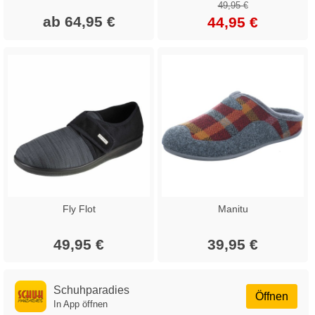
49,95 €
ab 64,95 €
44,95 €
Fly Flot
Manitu
49,95 €
39,95 €
Schuhparadies
Öffnen
In App öffnen