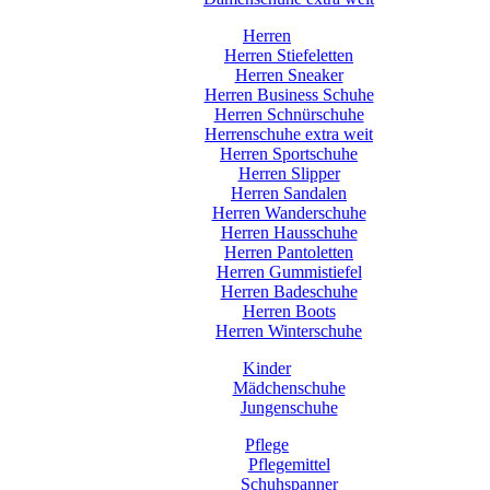
Herren
Herren Stiefeletten
Herren Sneaker
Herren Business Schuhe
Herren Schnürschuhe
Herrenschuhe extra weit
Herren Sportschuhe
Herren Slipper
Herren Sandalen
Herren Wanderschuhe
Herren Hausschuhe
Herren Pantoletten
Herren Gummistiefel
Herren Badeschuhe
Herren Boots
Herren Winterschuhe
Kinder
Mädchenschuhe
Jungenschuhe
Pflege
Pflegemittel
Schuhspanner