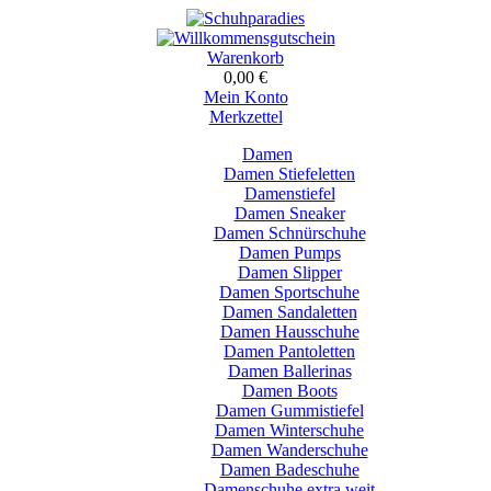
Warenkorb
0,00 €
Mein Konto
Merkzettel
Damen
Damen Stiefeletten
Damenstiefel
Damen Sneaker
Damen Schnürschuhe
Damen Pumps
Damen Slipper
Damen Sportschuhe
Damen Sandaletten
Damen Hausschuhe
Damen Pantoletten
Damen Ballerinas
Damen Boots
Damen Gummistiefel
Damen Winterschuhe
Damen Wanderschuhe
Damen Badeschuhe
Damenschuhe extra weit