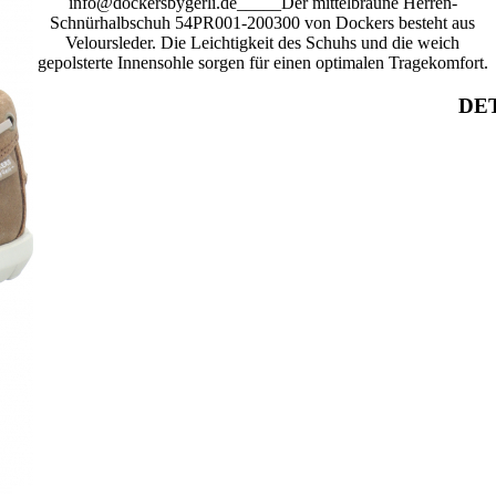
info@dockersbygerli.de_____Der mittelbraune Herren-
Schnürhalbschuh 54PR001-200300 von Dockers besteht aus
Veloursleder. Die Leichtigkeit des Schuhs und die weich
gepolsterte Innensohle sorgen für einen optimalen Tragekomfort.
DET