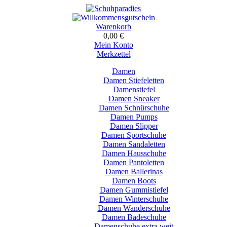
Warenkorb
0,00 €
Mein Konto
Merkzettel
Damen
Damen Stiefeletten
Damenstiefel
Damen Sneaker
Damen Schnürschuhe
Damen Pumps
Damen Slipper
Damen Sportschuhe
Damen Sandaletten
Damen Hausschuhe
Damen Pantoletten
Damen Ballerinas
Damen Boots
Damen Gummistiefel
Damen Winterschuhe
Damen Wanderschuhe
Damen Badeschuhe
Damenschuhe extra weit