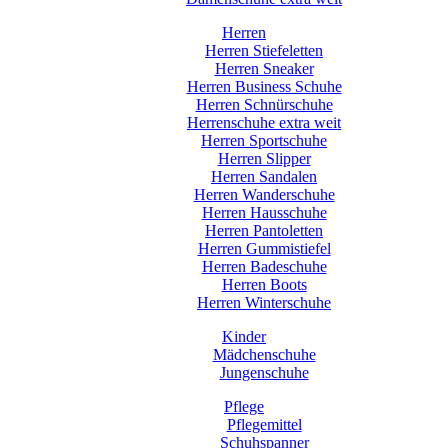
Herren
Herren Stiefeletten
Herren Sneaker
Herren Business Schuhe
Herren Schnürschuhe
Herrenschuhe extra weit
Herren Sportschuhe
Herren Slipper
Herren Sandalen
Herren Wanderschuhe
Herren Hausschuhe
Herren Pantoletten
Herren Gummistiefel
Herren Badeschuhe
Herren Boots
Herren Winterschuhe
Kinder
Mädchenschuhe
Jungenschuhe
Pflege
Pflegemittel
Schuhspanner