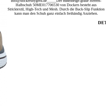
info@dockersbygerli.de_____Der mittelbeige-graue Herren-
Halbschuh 50ME017706530 von Dockers besteht aus
Stricktextil, High-Tech und Mesh. Durch die Back-Slip Funktion
kann man den Schuh ganz einfach freihändig Anziehen.
DET