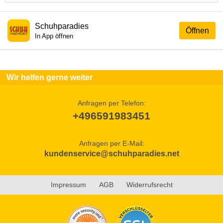
Schuhparadies
Öffnen
In App öffnen
Wir helfen gerne weiter
Anfragen per Telefon:
+496591983451
Anfragen per E-Mail:
kundenservice@schuhparadies.net
Impressum
AGB
Widerrufsrecht