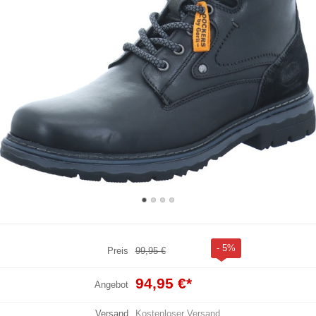
- 5%
Preis
99,95 €
94,95 €
*
Angebot
Versand
Kostenloser Versand