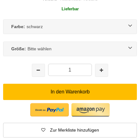
Lieferbar
Farbe:
schwarz
Größe:
Bitte wählen
In den Warenkorb
Zur Merkliste hinzufügen