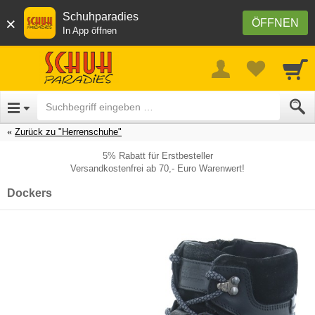
Schuhparadies
×
ÖFFNEN
In App öffnen
Zurück zu "Herrenschuhe"
5% Rabatt für Erstbesteller
Versandkostenfrei ab 70,- Euro Warenwert!
Dockers