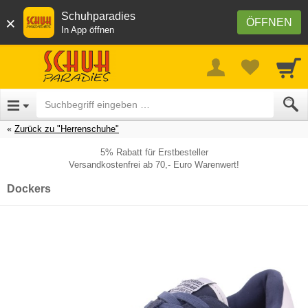
Schuhparadies
×
ÖFFNEN
In App öffnen
Zurück zu "Herrenschuhe"
5% Rabatt für Erstbesteller
Versandkostenfrei ab 70,- Euro Warenwert!
Dockers