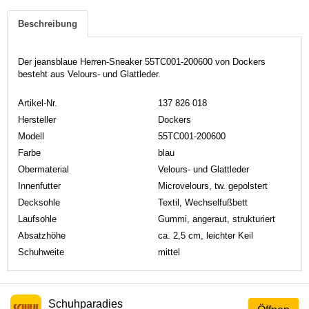
Beschreibung
Der jeansblaue Herren-Sneaker 55TC001-200600 von Dockers
besteht aus Velours- und Glattleder.
Artikel-Nr.
137 826 018
Hersteller
Dockers
Modell
55TC001-200600
Farbe
blau
Obermaterial
Velours- und Glattleder
Innenfutter
Microvelours, tw. gepolstert
Decksohle
Textil, Wechselfußbett
Laufsohle
Gummi, angeraut, strukturiert
Absatzhöhe
ca. 2,5 cm, leichter Keil
Schuhweite
mittel
Schuhparadies