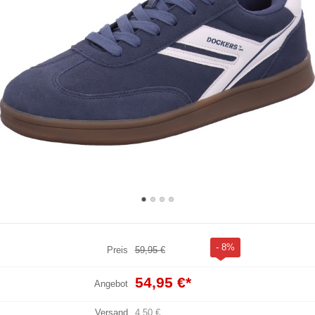
- 8%
Preis
59,95 €
54,95 €
*
Angebot
Versand
4,50 €