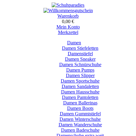
Warenkorb
0,00 €
Mein Konto
Merkzettel
Damen
Damen Stiefeletten
Damenstiefel
Damen Sneaker
Damen Schnürschuhe
Damen Pumps
Damen Slipper
Damen Sportschuhe
Damen Sandaletten
Damen Hausschuhe
Damen Pantoletten
Damen Ballerinas
Damen Boots
Damen Gummistiefel
Damen Winterschuhe
Damen Wanderschuhe
Damen Badeschuhe
Damenschuhe extra weit