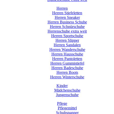
Herren
Herren Stiefeletten
Herren Sneaker
Herren Business Schuhe
Herren Schnürschuhe
Herrenschuhe extra weit
Herren Sportschuhe
Herren Slipper
Herren Sandalen
Herren Wanderschuhe
Herren Hausschuhe
Herren Pantoletten
Herren Gummistiefel
Herren Badeschuhe
Herren Boots
Herren Winterschuhe
Kinder
Mädchenschuhe
Jungenschuhe
Pflege
Pflegemittel
Schuhspanner