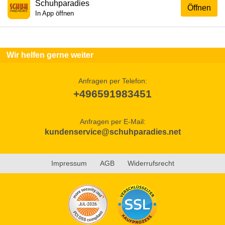
Schuhparadies
Öffnen
In App öffnen
Wir helfen gerne weiter
Anfragen per Telefon:
+496591983451
Anfragen per E-Mail:
kundenservice@schuhparadies.net
Impressum
AGB
Widerrufsrecht