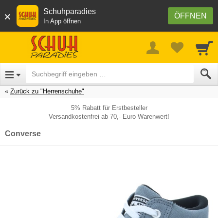
Schuhparadies
×
ÖFFNEN
In App öffnen
Zurück zu "Herrenschuhe"
5% Rabatt für Erstbesteller
Versandkostenfrei ab 70,- Euro Warenwert!
Converse