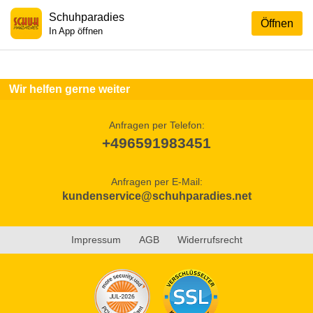
Schuhparadies
Öffnen
In App öffnen
Wir helfen gerne weiter
Anfragen per Telefon:
+496591983451
Anfragen per E-Mail:
kundenservice@schuhparadies.net
Impressum
AGB
Widerrufsrecht