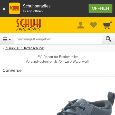
Schuhparadies
×
ÖFFNEN
In App öffnen
Zurück zu "Herrenschuhe"
5% Rabatt für Erstbesteller
Versandkostenfrei ab 70,- Euro Warenwert!
Converse