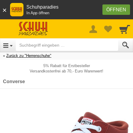
Schuhparadies
×
ÖFFNEN
In App öffnen
Zurück zu "Herrenschuhe"
5% Rabatt für Erstbesteller
Versandkostenfrei ab 70,- Euro Warenwert!
Converse