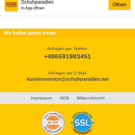
Schuhparadies
Öffnen
In App öffnen
Wir helfen gerne weiter
Anfragen per Telefon:
+496591983451
Anfragen per E-Mail:
kundenservice@schuhparadies.net
Impressum
AGB
Widerrufsrecht