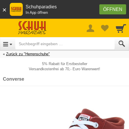
Schuhparadies
×
ÖFFNEN
In App öffnen
Zurück zu "Herrenschuhe"
5% Rabatt für Erstbesteller
Versandkostenfrei ab 70,- Euro Warenwert!
Converse