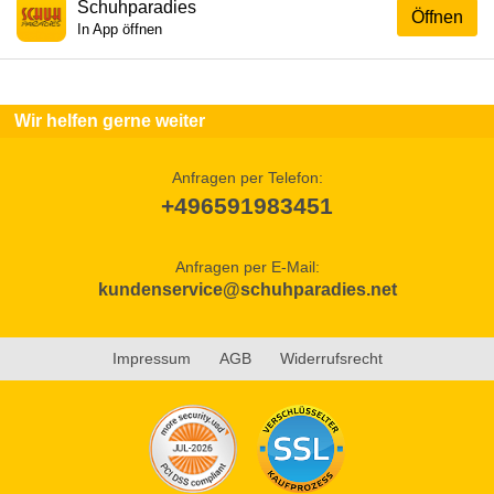
Schuhparadies
Öffnen
In App öffnen
Wir helfen gerne weiter
Anfragen per Telefon:
+496591983451
Anfragen per E-Mail:
kundenservice@schuhparadies.net
Impressum
AGB
Widerrufsrecht