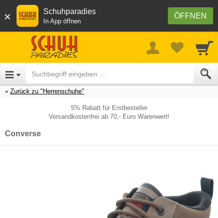
Schuhparadies
×
ÖFFNEN
In App öffnen
Zurück zu "Herrenschuhe"
5% Rabatt für Erstbesteller
Versandkostenfrei ab 70,- Euro Warenwert!
Converse