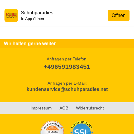
Schuhparadies
Öffnen
In App öffnen
Wir helfen gerne weiter
Anfragen per Telefon:
+496591983451
Anfragen per E-Mail:
kundenservice@schuhparadies.net
Impressum
AGB
Widerrufsrecht