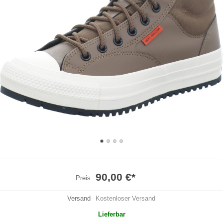
90,00 €
*
Preis
Versand
Kostenloser Versand
Lieferbar