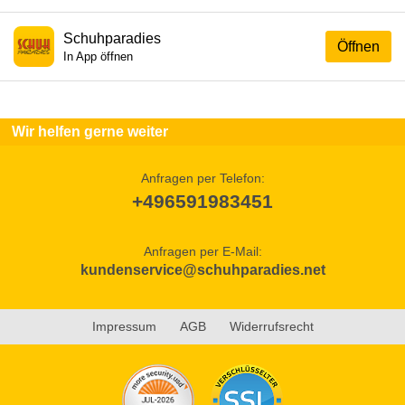
Schuhparadies
Öffnen
In App öffnen
Wir helfen gerne weiter
Anfragen per Telefon:
+496591983451
Anfragen per E-Mail:
kundenservice@schuhparadies.net
Impressum
AGB
Widerrufsrecht