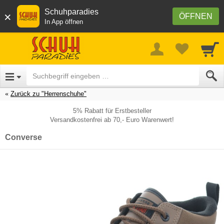
Schuhparadies
×
ÖFFNEN
In App öffnen
Zurück zu "Herrenschuhe"
5% Rabatt für Erstbesteller
Versandkostenfrei ab 70,- Euro Warenwert!
Converse