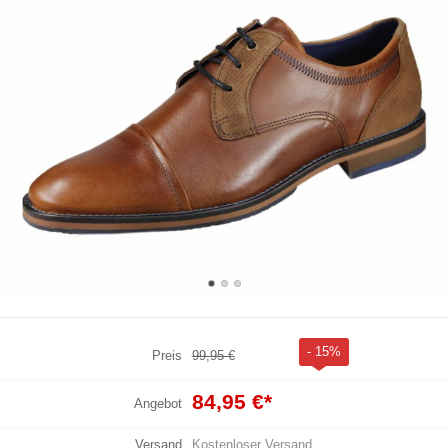
- 15%
Preis
99,95 €
84,95 €
*
Angebot
Versand
Kostenloser Versand