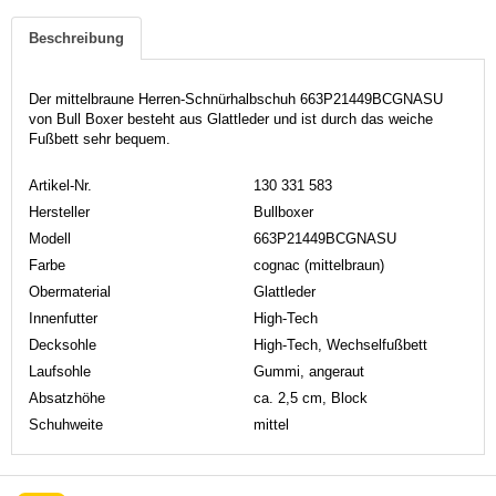
Beschreibung
Der mittelbraune Herren-Schnürhalbschuh 663P21449BCGNASU
von Bull Boxer besteht aus Glattleder und ist durch das weiche
Fußbett sehr bequem.
Artikel-Nr.
130 331 583
Hersteller
Bullboxer
Modell
663P21449BCGNASU
Farbe
cognac (mittelbraun)
Obermaterial
Glattleder
Innenfutter
High-Tech
Decksohle
High-Tech, Wechselfußbett
Laufsohle
Gummi, angeraut
Absatzhöhe
ca. 2,5 cm, Block
Schuhweite
mittel