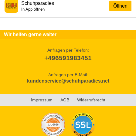
Schuhparadies
Öffnen
In App öffnen
Wir helfen gerne weiter
Anfragen per Telefon:
+496591983451
Anfragen per E-Mail:
kundenservice@schuhparadies.net
Impressum
AGB
Widerrufsrecht