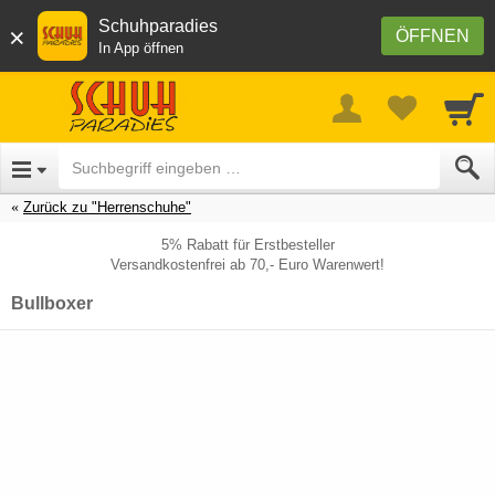
Schuhparadies
×
ÖFFNEN
In App öffnen
Zurück zu "Herrenschuhe"
5% Rabatt für Erstbesteller
Versandkostenfrei ab 70,- Euro Warenwert!
Bullboxer