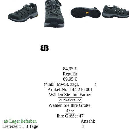
84,95 €
Regulär
89,95 €
(*inkl. MwSt. zzgl.
Versand
)
Artikel-Nr.: 144 216 001
Wählen Sie Ihre Farbe:
Wählen Sie Ihre Größe:
Ihre Größe: 47
ab Lager lieferbar.
Anzahl:
Lieferzeit: 1-3 Tage