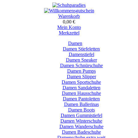
Warenkorb
0,00 €
Mein Konto
Merkzettel
Damen
Damen Stiefeletten
Damenstiefel
Damen Sneaker
Damen Schnürschuhe
Damen Pumps
Damen Slipper
Damen Sportschuhe
Damen Sandaletten
Damen Hausschuhe
Damen Pantoletten
Damen Ballerinas
Damen Boots
Damen Gummistiefel
Damen Winterschuhe
Damen Wanderschuhe
Damen Badeschuhe
Damenschuhe extra weit