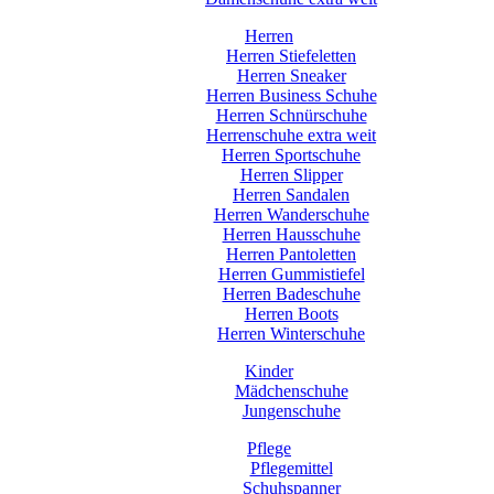
Herren
Herren Stiefeletten
Herren Sneaker
Herren Business Schuhe
Herren Schnürschuhe
Herrenschuhe extra weit
Herren Sportschuhe
Herren Slipper
Herren Sandalen
Herren Wanderschuhe
Herren Hausschuhe
Herren Pantoletten
Herren Gummistiefel
Herren Badeschuhe
Herren Boots
Herren Winterschuhe
Kinder
Mädchenschuhe
Jungenschuhe
Pflege
Pflegemittel
Schuhspanner